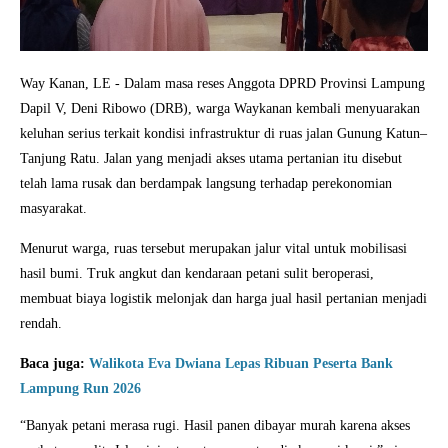
Way Kanan, LE - Dalam masa reses Anggota DPRD Provinsi Lampung
Dapil V, Deni Ribowo (DRB), warga Waykanan kembali menyuarakan
keluhan serius terkait kondisi infrastruktur di ruas jalan Gunung Katun–
Tanjung Ratu. Jalan yang menjadi akses utama pertanian itu disebut
telah lama rusak dan berdampak langsung terhadap perekonomian
masyarakat.
Menurut warga, ruas tersebut merupakan jalur vital untuk mobilisasi
hasil bumi. Truk angkut dan kendaraan petani sulit beroperasi,
membuat biaya logistik melonjak dan harga jual hasil pertanian menjadi
rendah.
Baca juga:
Walikota Eva Dwiana Lepas Ribuan Peserta Bank
Lampung Run 2026
“Banyak petani merasa rugi. Hasil panen dibayar murah karena akses