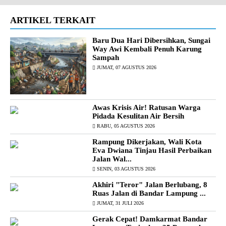
ARTIKEL TERKAIT
Baru Dua Hari Dibersihkan, Sungai
Way Awi Kembali Penuh Karung
Sampah
JUMAT, 07 AGUSTUS 2026
Awas Krisis Air! Ratusan Warga
Pidada Kesulitan Air Bersih
RABU, 05 AGUSTUS 2026
Rampung Dikerjakan, Wali Kota
Eva Dwiana Tinjau Hasil Perbaikan
Jalan Wal...
SENIN, 03 AGUSTUS 2026
Akhiri "Teror" Jalan Berlubang, 8
Ruas Jalan di Bandar Lampung ...
JUMAT, 31 JULI 2026
Gerak Cepat! Damkarmat Bandar