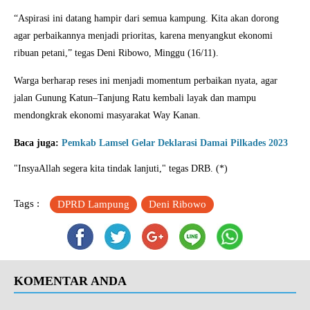
“Aspirasi ini datang hampir dari semua kampung. Kita akan dorong
agar perbaikannya menjadi prioritas, karena menyangkut ekonomi
ribuan petani,” tegas Deni Ribowo, Minggu (16/11).
Warga berharap reses ini menjadi momentum perbaikan nyata, agar
jalan Gunung Katun–Tanjung Ratu kembali layak dan mampu
mendongkrak ekonomi masyarakat Way Kanan.
Baca juga:
Pemkab Lamsel Gelar Deklarasi Damai Pilkades 2023
"InsyaAllah segera kita tindak lanjuti," tegas DRB. (*)
Tags :
DPRD Lampung
Deni Ribowo
KOMENTAR ANDA