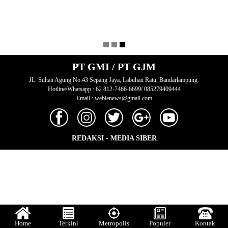
PT GMI / PT GJM
JL. Sultan Agung No.43 Sepang Jaya, Labuhan Ratu, Bandarlampung.
Hotline/Whatsapp : 62 812-7466-6699/ 085279409444
Email : weblenews@gmail.com
REDAKSI
-
MEDIA SIBER
Home
Terkini
Metropolis
Populer
Kontak