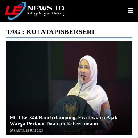
TAG : KOTATAPISBERSERI
HUT ke-344 Bandarlampung, Eva Dwiana Ajak
Warga Perkuat Doa dan Kebersamaan
SABTU, 18 JULI 2026